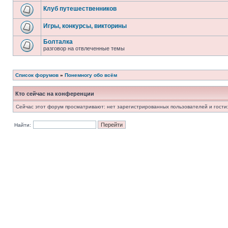
Клуб путешественников
Игры, конкурсы, викторины
Болталка
разговор на отвлеченные темы
Список форумов
»
Понемногу обо всём
Кто сейчас на конференции
Сейчас этот форум просматривают: нет зарегистрированных пользователей и гости:
Найти: