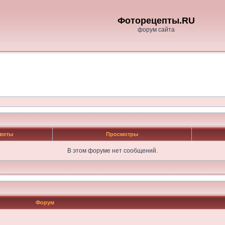
Фоторецепты.RU
форум сайта
веты
Просмотры
В этом форуме нет сообщений.
Форум