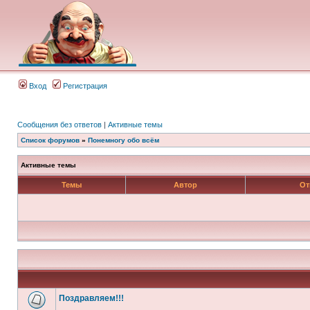
Вход
Регистрация
Сообщения без ответов
|
Активные темы
Список форумов
»
Понемногу обо всём
Активные темы
Темы
Автор
От
Поздравляем!!!