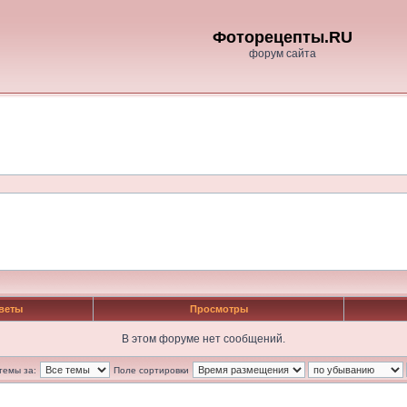
Фоторецепты.RU
форум сайта
веты
Просмотры
В этом форуме нет сообщений.
темы за:
Поле сортировки