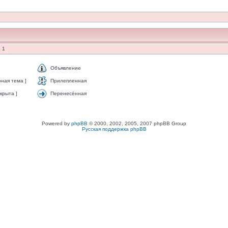
 1
Объявление
ная тема ]
Прилепленная
крыта ]
Перенесённая
Powered by
phpBB
© 2000, 2002, 2005, 2007 phpBB Group
Русская поддержка phpBB