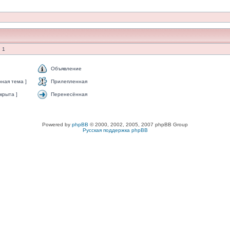
 1
Объявление
ная тема ]
Прилепленная
крыта ]
Перенесённая
Powered by
phpBB
© 2000, 2002, 2005, 2007 phpBB Group
Русская поддержка phpBB