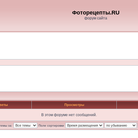
Фоторецепты.RU
форум сайта
веты
Просмотры
В этом форуме нет сообщений.
темы за:
Поле сортировки