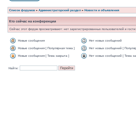
Список форумов
»
Администраторский раздел
»
Новости и объявления
Кто сейчас на конференции
Сейчас этот форум просматривают: нет зарегистрированных пользователей и гости:
Новые сообщения
Нет новых сообщений
Новые сообщения [ Популярная тема ]
Нет новых сообщений [ Популяр
Новые сообщения [ Тема закрыта ]
Нет новых сообщений [ Тема за
Найти: