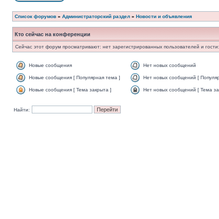
Список форумов
»
Администраторский раздел
»
Новости и объявления
Кто сейчас на конференции
Сейчас этот форум просматривают: нет зарегистрированных пользователей и гости:
Новые сообщения
Нет новых сообщений
Новые сообщения [ Популярная тема ]
Нет новых сообщений [ Популяр
Новые сообщения [ Тема закрыта ]
Нет новых сообщений [ Тема за
Найти: