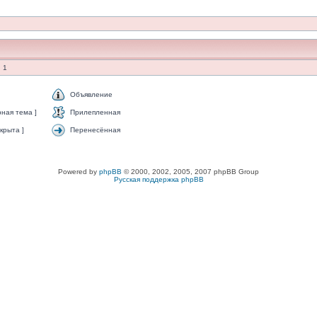
 1
Объявление
ная тема ]
Прилепленная
крыта ]
Перенесённая
Powered by
phpBB
© 2000, 2002, 2005, 2007 phpBB Group
Русская поддержка phpBB