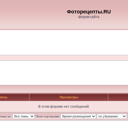
Фоторецепты.RU
форум сайта
веты
Просмотры
В этом форуме нет сообщений.
темы за:
Поле сортировки