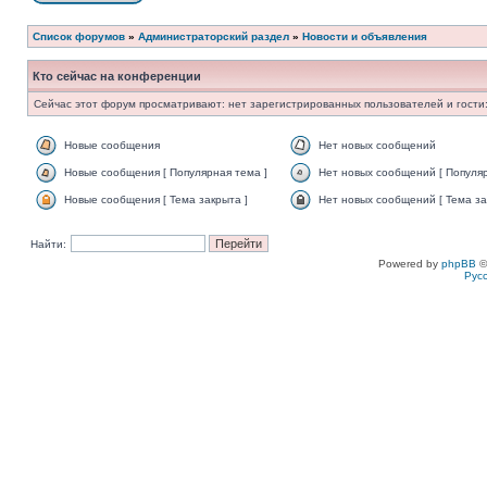
Список форумов
»
Администраторский раздел
»
Новости и объявления
Кто сейчас на конференции
Сейчас этот форум просматривают: нет зарегистрированных пользователей и гости:
Новые сообщения
Нет новых сообщений
Новые сообщения [ Популярная тема ]
Нет новых сообщений [ Популяр
Новые сообщения [ Тема закрыта ]
Нет новых сообщений [ Тема за
Найти:
Powered by
phpBB
©
Рус