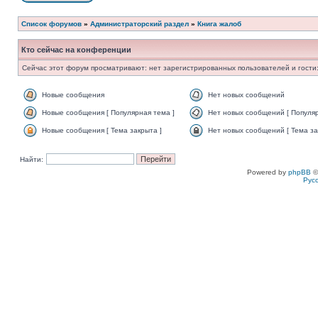
Список форумов
»
Администраторский раздел
»
Книга жалоб
Кто сейчас на конференции
Сейчас этот форум просматривают: нет зарегистрированных пользователей и гости:
Новые сообщения
Нет новых сообщений
Новые сообщения [ Популярная тема ]
Нет новых сообщений [ Популяр
Новые сообщения [ Тема закрыта ]
Нет новых сообщений [ Тема за
Найти:
Powered by
phpBB
©
Рус