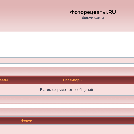
Фоторецепты.RU
форум сайта
веты
Просмотры
В этом форуме нет сообщений.
Форум