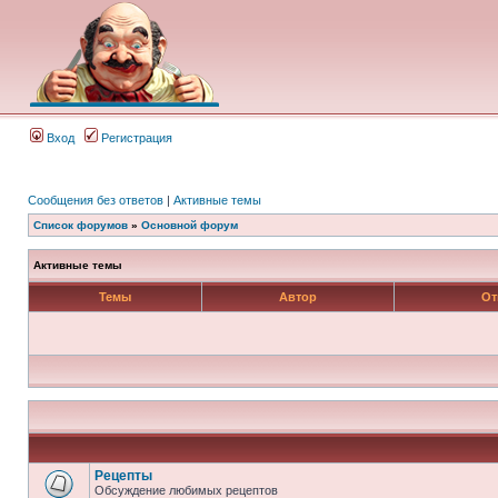
Вход
Регистрация
Сообщения без ответов
|
Активные темы
Список форумов
»
Основной форум
Активные темы
Темы
Автор
От
Рецепты
Обсуждение любимых рецептов