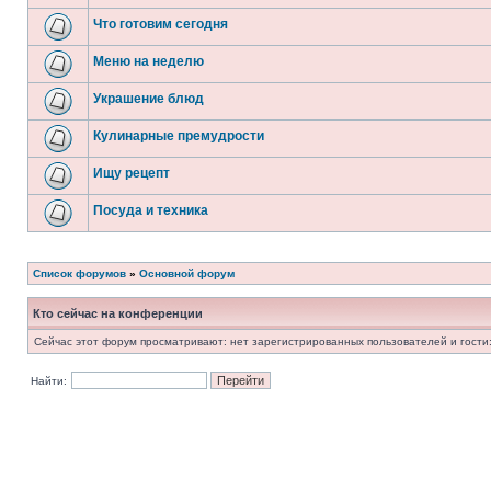
Что готовим сегодня
Меню на неделю
Украшение блюд
Кулинарные премудрости
Ищу рецепт
Посуда и техника
Список форумов
»
Основной форум
Кто сейчас на конференции
Сейчас этот форум просматривают: нет зарегистрированных пользователей и гости:
Найти: