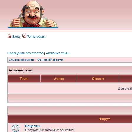
Вход
Регистрация
Сообщения без ответов
|
Активные темы
Список форумов
»
Основной форум
Активные темы
Темы
Автор
Ответы
В этом 
Форум
Рецепты
Обсуждение любимых рецептов