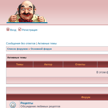
Вход
Регистрация
Сообщения без ответов
|
Активные темы
Список форумов
»
Основной форум
Активные темы
Темы
Автор
Ответы
В этом 
Форум
Рецепты
Обсуждение любимых рецептов