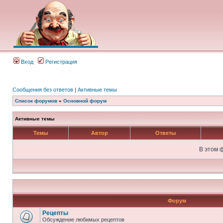
Вход
Регистрация
Сообщения без ответов
|
Активные темы
Список форумов
»
Основной форум
Активные темы
Темы
Автор
Ответы
В этом 
Форум
Рецепты
Обсуждение любимых рецептов