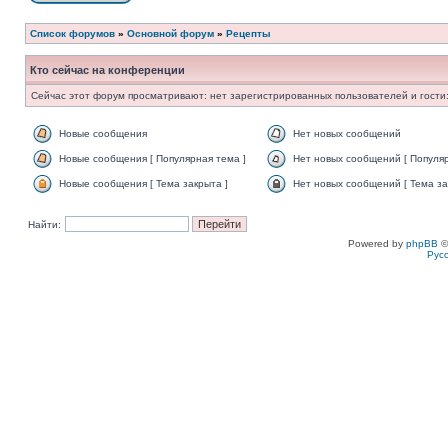
Список форумов
»
Основной форум
»
Рецепты
Кто сейчас на конференции
Сейчас этот форум просматривают: нет зарегистрированных пользователей и гости:
Новые сообщения
Нет новых сообщений
Новые сообщения [ Популярная тема ]
Нет новых сообщений [ Популяр
Новые сообщения [ Тема закрыта ]
Нет новых сообщений [ Тема за
Найти:
Powered by
phpBB
©
Рус