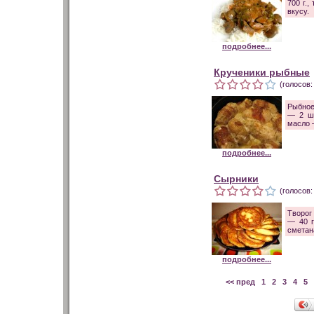
700 г.
вкусу.
подробнее...
Крученики рыбные
(голосов:
Рыбное
— 2 шт
масло —
подробнее...
Сырники
(голосов:
Творог 
— 40 г
сметан
подробнее...
<< пред
1
2
3
4
5