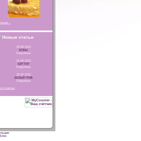
ольше...
Новые статьи
26.09.2010
БОБЫ
Подробнее
26.09.2010
БИТТЕР
Подробнее
25.09.2010
БЕЛЫЙ ГРИБ
Подробнее
се статьи
ельцам.
Enter.