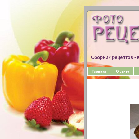
Сборник рецептов - в
Главная
О сайте