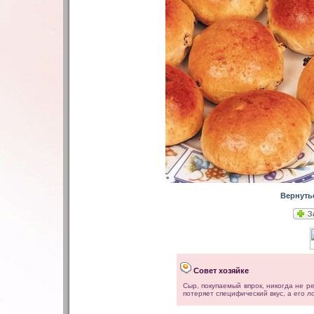
Вернуть
Совет хозяйке
Сыр, покупаемый впрок, никогда не р
потеряет специфический вкус, а его л