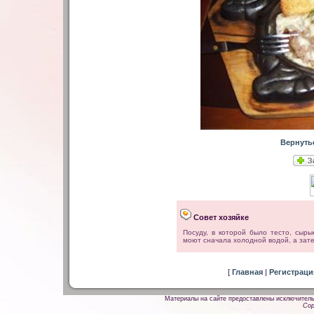
Вернуть
Совет хозяйке
Посуду, в которой было тесто, сыры
моют сначала холодной водой, а зате
[
Главная
|
Регистрац
Материалы на сайте предоставлены исключитель
Cop