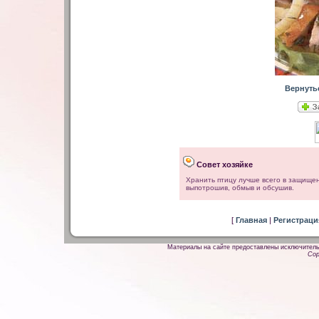
Вернуть
Совет хозяйке
Хранить птицу лучше всего в защище
выпотрошив, обмыв и обсушив.
[
Главная
|
Регистрац
Материалы на сайте предоставлены исключитель
Cop