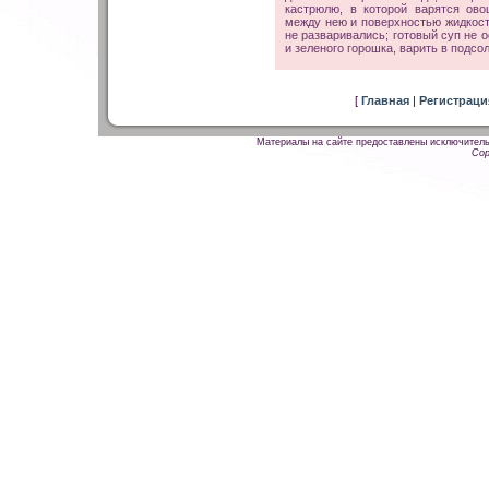
кастрюлю, в которой варятся ово
между нею и поверхностью жидкост
не разваривались; готовый суп не 
и зеленого горошка, варить в подсо
[
Главная
|
Регистрац
Материалы на сайте предоставлены исключитель
Cop