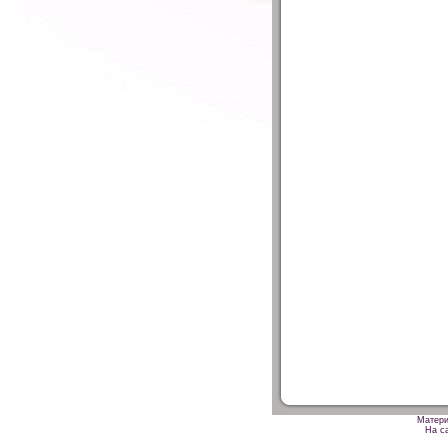
Матери
На са