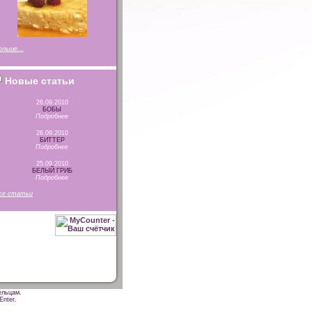
ольше...
Новые статьи
26.09.2010
БОБЫ
Подробнее
26.09.2010
БИТТЕР
Подробнее
25.09.2010
БЕЛЫЙ ГРИБ
Подробнее
се статьи
ельцам.
Enter.