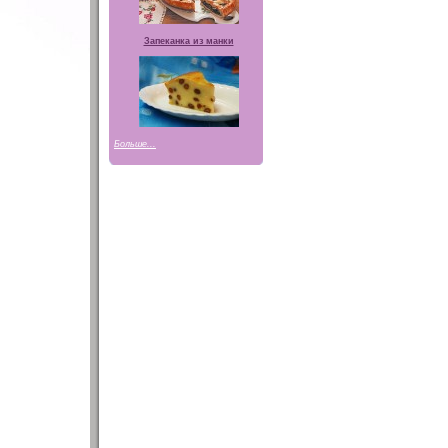
Запеканка из манки
Больше...