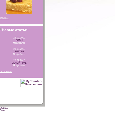
ольше...
Новые статьи
26.09.2010
БОБЫ
Подробнее
26.09.2010
БИТТЕР
Подробнее
25.09.2010
БЕЛЫЙ ГРИБ
Подробнее
се статьи
ельцам.
Enter.