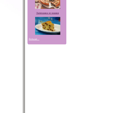
Запеканка из манки
Больше...