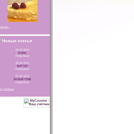
ольше...
Новые статьи
26.09.2010
БОБЫ
Подробнее
26.09.2010
БИТТЕР
Подробнее
25.09.2010
БЕЛЫЙ ГРИБ
Подробнее
се статьи