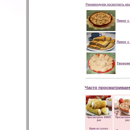
Рекомендуем посмотреть рец
Пирог с
Пирог с
Творожн
Часто просматривае
Просмотрено 49681
Просмотрен
раз
раз
Крем из сухого