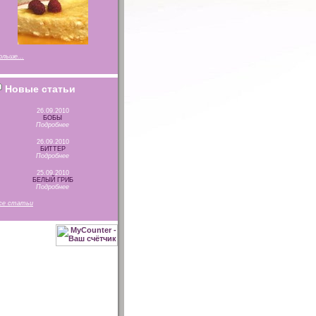
ольше...
Новые статьи
26.09.2010
БОБЫ
Подробнее
26.09.2010
БИТТЕР
Подробнее
25.09.2010
БЕЛЫЙ ГРИБ
Подробнее
се статьи