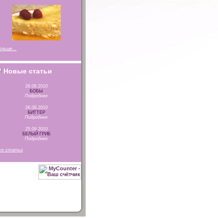
ольше...
Новые статьи
26.09.2010
БОБЫ
Подробнее
26.09.2010
БИТТЕР
Подробнее
25.09.2010
БЕЛЫЙ ГРИБ
Подробнее
се статьи