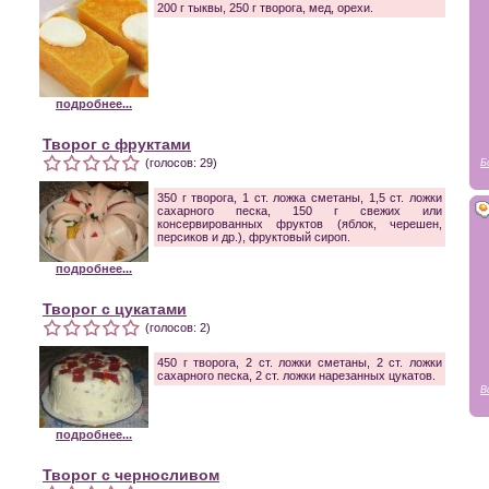
200 г тыквы, 250 г творога, мед, орехи.
подробнее...
Творог с фруктами
(голосов: 29)
Б
350 г творога, 1 ст. ложка сметаны, 1,5 ст. ложки
сахарного песка, 150 г свежих или
консервированных фруктов (яблок, черешен,
персиков и др.), фруктовый сироп.
подробнее...
Творог с цукатами
(голосов: 2)
450 г творога, 2 ст. ложки сметаны, 2 ст. ложки
сахарного песка, 2 ст. ложки нарезанных цукатов.
В
подробнее...
Творог с черносливом