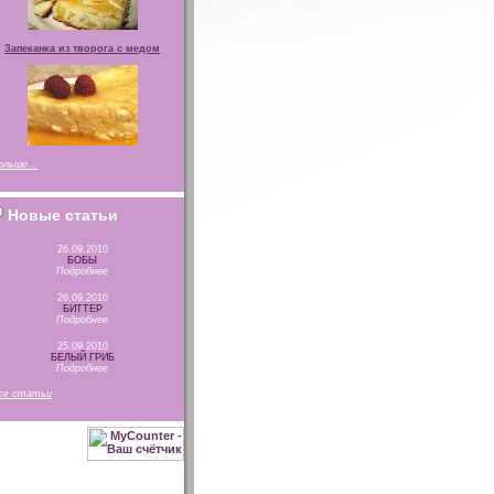
Запеканка из творога с медом
ольше...
Новые статьи
26.09.2010
БОБЫ
Подробнее
26.09.2010
БИТТЕР
Подробнее
25.09.2010
БЕЛЫЙ ГРИБ
Подробнее
се статьи