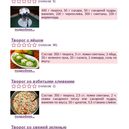
(голосов: 5)
400 г творога, 50 г сахара, 50 г сахарной пудры,
ванилин, 100 г чернослива, 300 г сметаны, 100 г
мармелада.
подробнее...
Творог с яйцом
(голосов: 96)
Состав: 350 г творога, 3 ст. ложки сметаны, 2 яйца,
30 г зеленого лука, 20 г салата, 1 помидор, соль по
вкусу.
подробнее...
Творог со взбитыми сливками
(голосов: 2)
Состав: 350 г творога, 2,5 ст. ложки сметаны, 2 ч.
ложки сахарного песку или сахарной пудры,
ванилин по вкусу, 50 г цукатов, 0,5 стакана сливок.
подробнее...
Творог со свежей зеленью