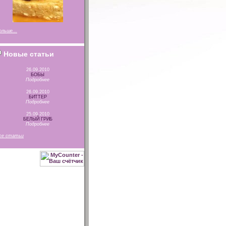
ольше...
Новые статьи
26.09.2010
БОБЫ
Подробнее
26.09.2010
БИТТЕР
Подробнее
25.09.2010
БЕЛЫЙ ГРИБ
Подробнее
се статьи