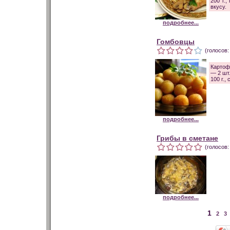
200 г.
вкусу.
подробнее...
Гомбовцы
(голосов:
Картоф
— 2 шт.
100 г.,
подробнее...
Грибы в сметане
(голосов:
подробнее...
1
2
3