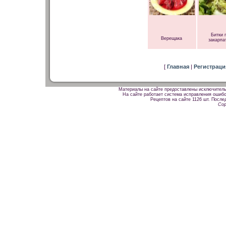
Битки 
Верещака
закарпа
[
Главная
|
Регистрац
Материалы на сайте предоставлены исключитель
На сайте работает система исправления ошибок
Рецептов на сайте 1126 шт. После
Cop