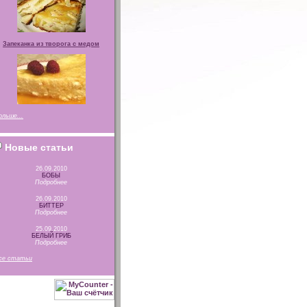
Запеканка из творога с медом
ольше...
Новые статьи
26.09.2010
БОБЫ
Подробнее
26.09.2010
БИТТЕР
Подробнее
25.09.2010
БЕЛЫЙ ГРИБ
Подробнее
се статьи