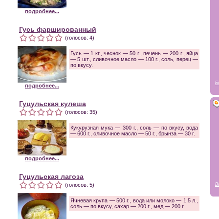
подробнее...
Гусь фаршированный
(голосов: 4)
Гусь — 1 кг., чеснок — 50 г., печень — 200 г., яйца
— 5 шт., сливочное масло — 100 г., соль, перец —
по вкусу.
Б
подробнее...
Гуцульская кулеша
(голосов: 35)
Кукурузная мука — 300 г., соль — по вкусу, вода
— 600 г., сливочное масло — 50 г., брынза — 30 г.
подробнее...
Гуцульская лагоза
(голосов: 5)
В
Ячневая крупа — 500 г., вода или молоко — 1,5 л.,
соль — по вкусу, сахар — 200 г., мед — 200 г.